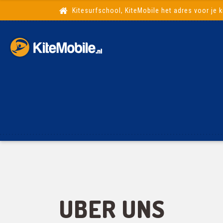
Kitesurfschool, KiteMobile het adres voor je k
UBER UNS