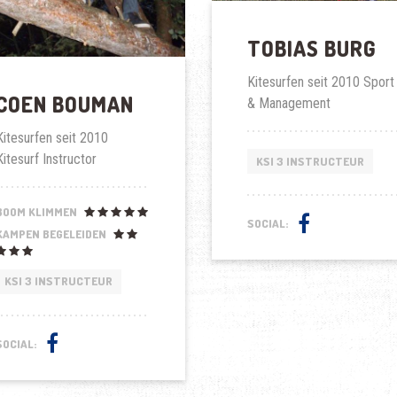
TOBIAS BURG
Kitesurfen seit 2010 Sport
COEN BOUMAN
& Management
Kitesurfen seit 2010
Kitesurf Instructor
KSI 3 INSTRUCTEUR
BOOM KLIMMEN
SOCIAL:
KAMPEN BEGELEIDEN
KSI 3 INSTRUCTEUR
SOCIAL: