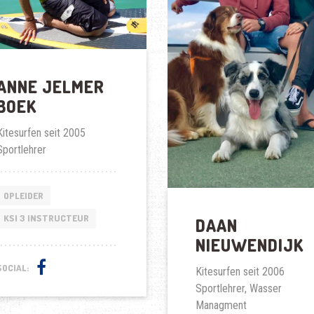
ANNE JELMER
BOEK
Kitesurfen seit 2005
Sportlehrer
OPLEIDER
KSI 3 INSTRUCTEUR
DAAN
NIEUWENDIJK
SOCIAL:
Kitesurfen seit 2006
Sportlehrer, Wasser
Managment