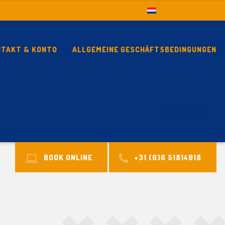
NTAKT & KONTO
ALLGEMEINE GESCHÄFTSBEDINGUNGEN
UBER UNS
BOOK ONLINE
+31 (0)6 51814918