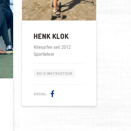
HENK KLOK
Kitesurfen seit 2012
Sportlehrer
KSI 3 INSTRUCTEUR
SOCIAL: