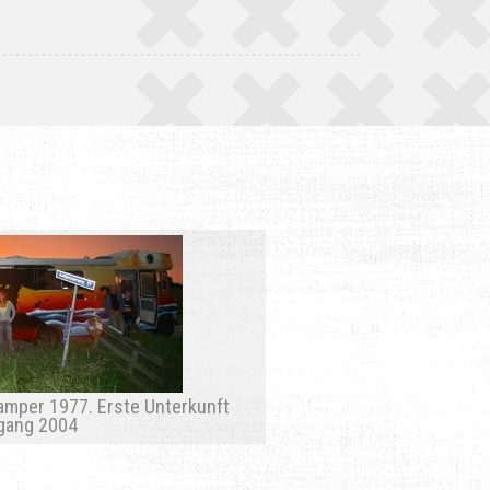
mper 1977. Erste Unterkunft
gang 2004