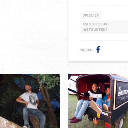
OPLEIDER
KSI 3 KITESURF
INSTRUCTEUR
SOCIAL: