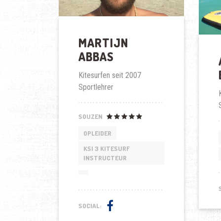
MARTIJN
ABBAS
Kitesurfen seit 2007
Sportlehrer
SOUZEN
OPLEIDER
KSI 3 KITESURF
INSTRUCTEUR
SOCIAL: