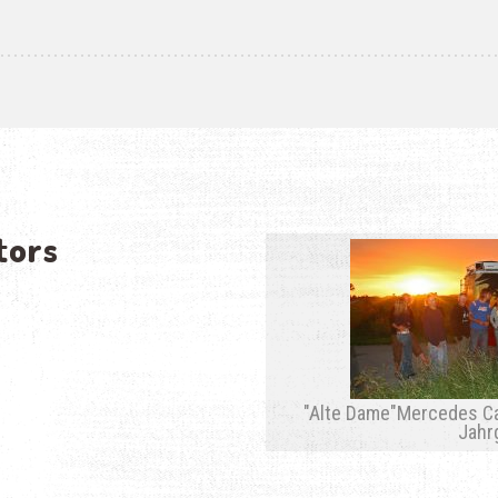
tors
"Alte Dame"Mercedes Ca
Jahr