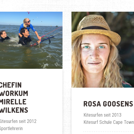
CHEFIN
WORKUM
MIRELLE
ROSA GOOSENS
WILKENS
Kitesurfen seit 2013
Kitesurfen seit 2012
Kitesurf Schule Cape Town
Sportlehrerin