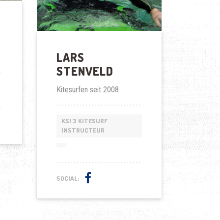
LARS
STENVELD
Kitesurfen seit 2008
KSI 3 KITESURF
INSTRUCTEUR
SOCIAL: