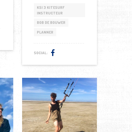
KSI 3 KITESURF
INSTRUCTEUR
BOB DE BOUWER
PLANNER
SOCIAL: