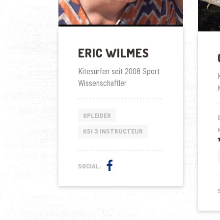
ERIC WILMES
Kitesurfen seit 2008 Sport
Wissenschaftler
OPLEIDER
KSI 3 INSTRUCTEUR
SOCIAL: