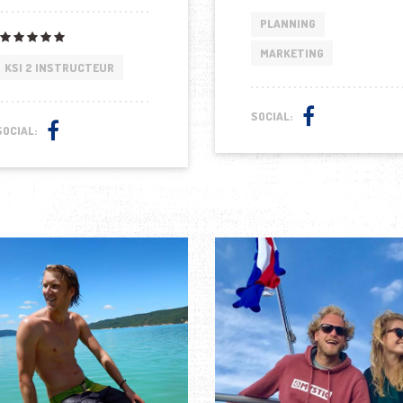
PLANNING
MARKETING
KSI 2 INSTRUCTEUR
SOCIAL:
SOCIAL: