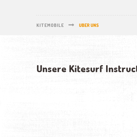
KITEMOBILE
UBER UNS
Unsere Kitesurf Instruc