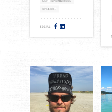
SCHIERMONNIKOOG
OPLEIDER
SOCIAL: