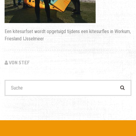
Een kitesurfset wordt opgetuigd tijdens een kitesurfles in Workum,
Friesland IJsselmeer
VON STEF
Suchen
nach: