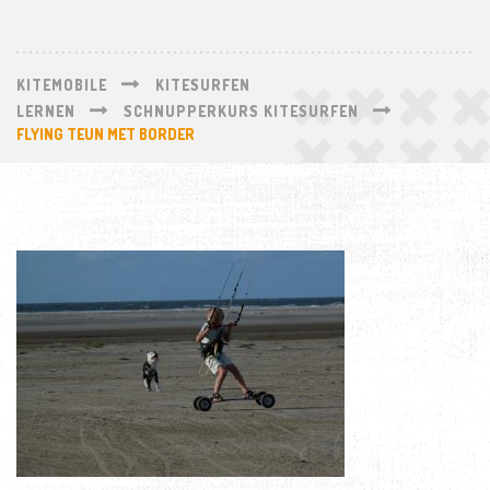
KITEMOBILE
KITESURFEN
LERNEN
SCHNUPPERKURS KITESURFEN
FLYING TEUN MET BORDER