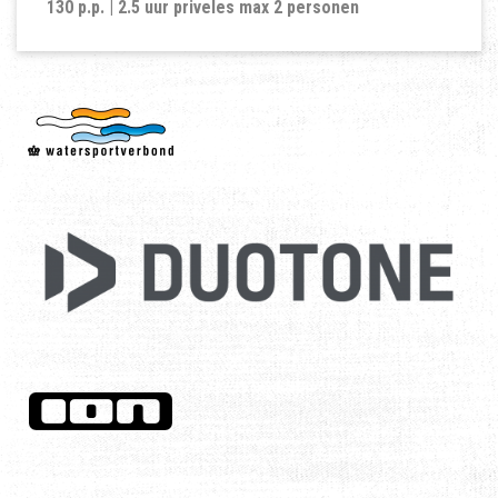
130 p.p.
| 2.5 uur priveles max 2 personen