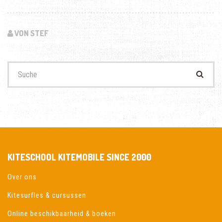
VON STEF
Suchen
nach:
KITESCHOOL KITEMOBILE SINCE 2000
Over ons
Kitesurfles & cursussen
Online beschikbaarheid & boeken