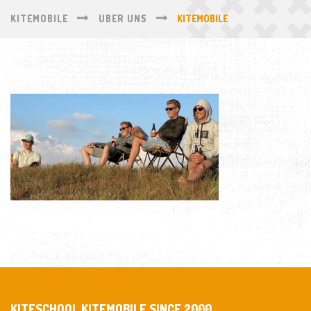
KITEMOBILE
UBER UNS
KITEMOBILE
KITESCHOOL KITEMOBILE SINCE 2000