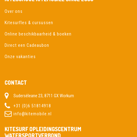
Over ons
Kitesurfles & cursussen
Online beschikbaarheid & boeken
Direct een Cadeaubon
Onze vakanties
CONTACT
Suderséleane 23, 8711 GX Workum
+31 (0)6 51814918
info@kitemobile.nl
KITESURF OPLEIDINGSCENTRUM
WATERSPORTVERBOND