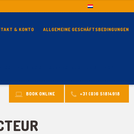
NTAKT & KONTO
ALLGEMEINE GESCHÄFTSBEDINGUNGEN
WESSEL FOLKERS KITESURFINSTRUCTEUR KITEMOBILE
BOOK ONLINE
+31 (0)6 51814918
CTEUR