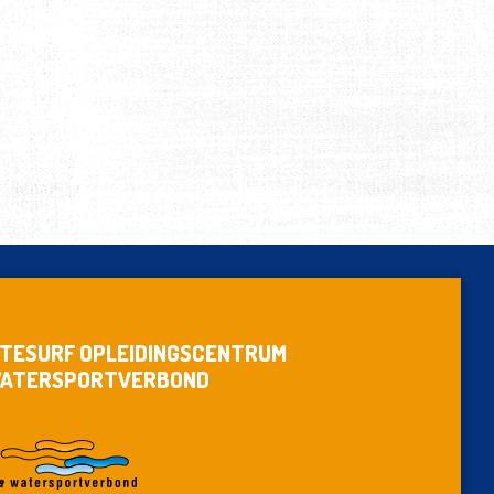
ITESURF OPLEIDINGSCENTRUM
ATERSPORTVERBOND