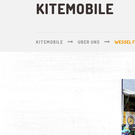
KITEMOBILE
KITEMOBILE
UBER UNS
WESSEL F