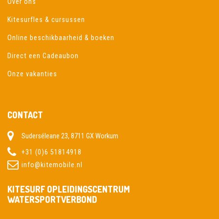
Over ons
Kitesurfles & cursussen
Online beschikbaarheid & boeken
Direct een Cadeaubon
Onze vakanties
CONTACT
Suderséleane 23, 8711 GX Workum
+31 (0)6 51814918
info@kitemobile.nl
KITESURF OPLEIDINGSCENTRUM
WATERSPORTVERBOND