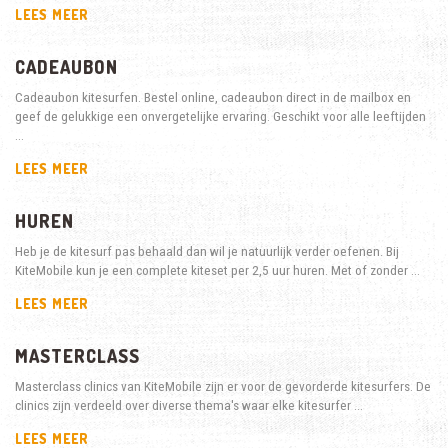
LEES MEER
CADEAUBON
Cadeaubon kitesurfen. Bestel online, cadeaubon direct in de mailbox en
geef de gelukkige een onvergetelijke ervaring. Geschikt voor alle leeftijden
…
LEES MEER
HUREN
Heb je de kitesurf pas behaald dan wil je natuurlijk verder oefenen. Bij
KiteMobile kun je een complete kiteset per 2,5 uur huren. Met of zonder …
LEES MEER
MASTERCLASS
Masterclass clinics van KiteMobile zijn er voor de gevorderde kitesurfers. De
clinics zijn verdeeld over diverse thema's waar elke kitesurfer …
LEES MEER