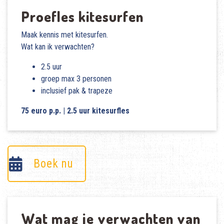
Proefles kitesurfen
Maak kennis met kitesurfen.
Wat kan ik verwachten?
2.5 uur
groep max 3 personen
inclusief pak & trapeze
75 euro p.p. | 2.5 uur kitesurfles
Boek nu
Wat mag je verwachten van