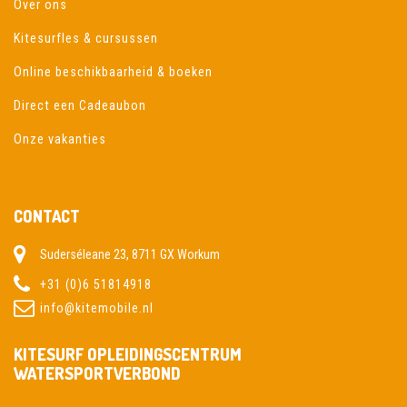
Over ons
Kitesurfles & cursussen
Online beschikbaarheid & boeken
Direct een Cadeaubon
Onze vakanties
CONTACT
Suderséleane 23, 8711 GX Workum
+31 (0)6 51814918
info@kitemobile.nl
KITESURF OPLEIDINGSCENTRUM
WATERSPORTVERBOND