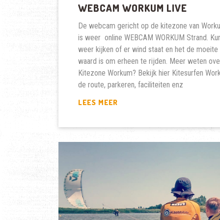
WEBCAM WORKUM LIVE
De webcam gericht op de kitezone van Work
is weer online WEBCAM WORKUM Strand. Kun
weer kijken of er wind staat en het de moeite
waard is om erheen te rijden. Meer weten ove
Kitezone Workum? Bekijk hier Kitesurfen Wo
de route, parkeren, faciliteiten enz
WEBCAM
LEES MEER
WORKUM
LIVE