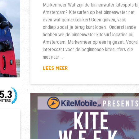
Markermeer Wat zijn de binnenwater kitespots bi
Amsterdam? Kitesurfen op het binnenwater net
even wat gemakkelijker! Geen golven, vaak
ondiep zodat je terug kunt lopen. Onderstaande
hebben we de binnenwater kitesurf locaties bij
Amsterdam, Markermeer op een rij gezet. Vooral
interessant voor de beginnende kitesurfers die
niet naar …
WAAR
LEES MEER
MAG
JE
KITESURFEN
IN
AMSTERDAM