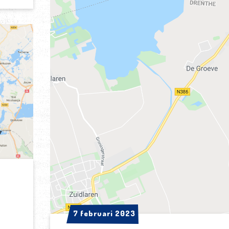
7 februari 2023
7 februari 2023