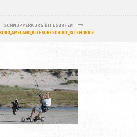
SCHNUPPERKURS KITESURFEN
KOOG_AMELAND_KITESURFSCHOOL_KITEMOBILE