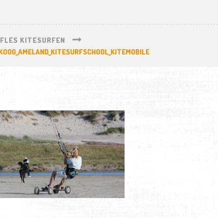
FLES KITESURFEN
KOOG_AMELAND_KITESURFSCHOOL_KITEMOBILE