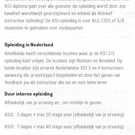
KSI-diploma gaat over alle grenzen: de opleiding wordt door zijn
kwaliteit wereldwijd geaccepteerd en erkend als Kitesurf
instructeur opleiding! De KSI-opleiding is voor ALO, CIOS of S/B
studenten te gebruiken voor studiepunten.
Opleiding in Nederland
KiteMobile heeft verschillende locaties waar je de KSI 2/3
opleiding kunt volgen. De locaties zijn Workum en Ameland. Op
beide locaties zijn ervaren Nederlandse KSI 3 en 4 instructeurs
aanwezig die je leertraject begeleiden en door het geven van
feedback jou als instructeur alle ins en outs laten leren.
Duur interne opleiding
Afhankelijk van je ervaring en , om richtlijn te geven:
KSI2 : 5 dagen + max 20 stage uren (afhankelijk van je ervaring)
KSI3 : 7 dagen + max 40 stage uren (afhankelijk van je ervaring)