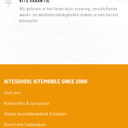
KITE VAKANTIE
Wij geloven in het leren door ervaring, verschillende
water- en windomstandigheden maken je een betere
kitesurfer.
KITESCHOOL KITEMOBILE SINCE 2000
Over ons
Kitesurfles & cursussen
Online beschikbaarheid & boeken
Direct een Cadeaubon