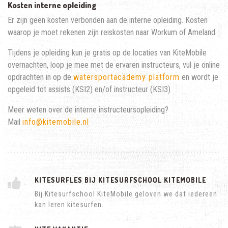
Kosten interne opleiding
Er zijn geen kosten verbonden aan de interne opleiding. Kosten
waarop je moet rekenen zijn reiskosten naar Workum of Ameland.
Tijdens je opleiding kun je gratis op de locaties van KiteMobile
overnachten, loop je mee met de ervaren instructeurs, vul je online
opdrachten in op de
watersportacademy platform
en wordt je
opgeleid tot assists (KSI2) en/of instructeur (KSI3)
Meer weten over de interne instructeursopleiding?
Mail
info@kitemobile.nl
KITESURFLES BIJ KITESURFSCHOOL KITEMOBILE
Bij Kitesurfschool KiteMobile geloven we dat iedereen
kan leren kitesurfen.