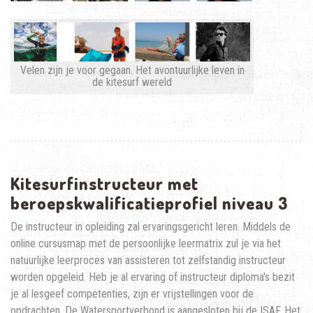
Velen zijn je voor gegaan. Het avontuurlijke leven in
de kitesurf wereld
Kitesurfinstructeur met
beroepskwalificatieprofiel niveau 3
De instructeur in opleiding zal ervaringsgericht leren. Middels de
online cursusmap met de persoonlijke leermatrix zul je via het
natuurlijke leerproces van assisteren tot zelfstandig instructeur
worden opgeleid. Heb je al ervaring of instructeur diploma's bezit
je al lesgeef competenties, zijn er vrijstellingen voor de
opdrachten. De Watersportverbond is aangesloten bij de ISAF. Het