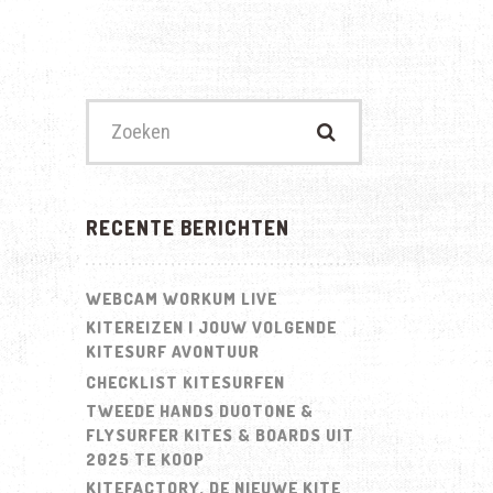
Zoek
naar:
RECENTE BERICHTEN
WEBCAM WORKUM LIVE
KITEREIZEN | JOUW VOLGENDE
KITESURF AVONTUUR
CHECKLIST KITESURFEN
TWEEDE HANDS DUOTONE &
FLYSURFER KITES & BOARDS UIT
2025 TE KOOP
KITEFACTORY. DE NIEUWE KITE