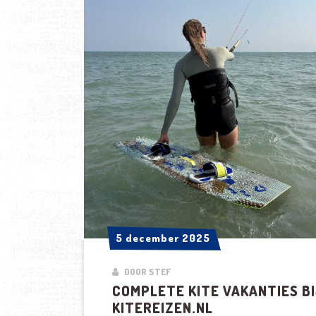
5 december 2025
5 december 2025
DOOR STEF
COMPLETE KITE VAKANTIES BI
KITEREIZEN.NL