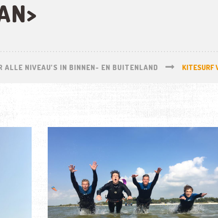
AN>
 ALLE NIVEAU’S IN BINNEN- EN BUITENLAND
KITESURF 