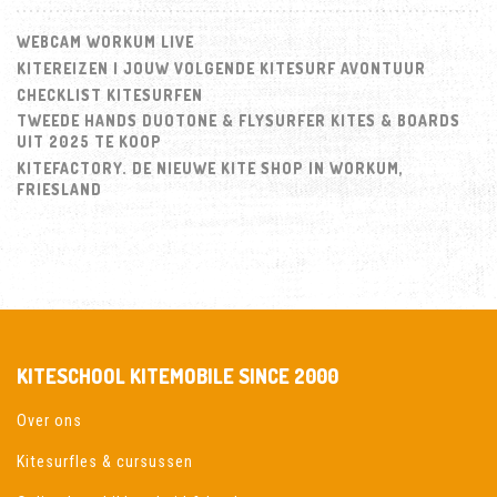
WEBCAM WORKUM LIVE
KITEREIZEN | JOUW VOLGENDE KITESURF AVONTUUR
CHECKLIST KITESURFEN
TWEEDE HANDS DUOTONE & FLYSURFER KITES & BOARDS
UIT 2025 TE KOOP
KITEFACTORY. DE NIEUWE KITE SHOP IN WORKUM,
FRIESLAND
KITESCHOOL KITEMOBILE SINCE 2000
Over ons
Kitesurfles & cursussen