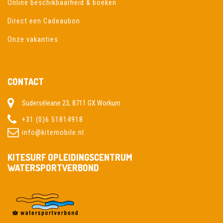
Online beschikbaarheid & boeken
Direct een Cadeaubon
Onze vakanties
CONTACT
Suderséleane 23, 8711 GX Workum
+31 (0)6 51814918
info@kitemobile.nl
KITESURF OPLEIDINGSCENTRUM
WATERSPORTVERBOND