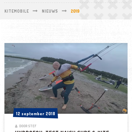
KITEMOBILE
NIEUWS
2019
12 september 2018
12 september 2018
DOOR STEF