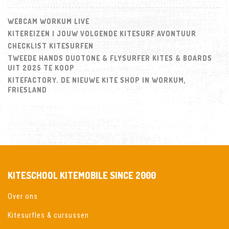
WEBCAM WORKUM LIVE
KITEREIZEN | JOUW VOLGENDE KITESURF AVONTUUR
CHECKLIST KITESURFEN
TWEEDE HANDS DUOTONE & FLYSURFER KITES & BOARDS
UIT 2025 TE KOOP
KITEFACTORY. DE NIEUWE KITE SHOP IN WORKUM,
FRIESLAND
KITESCHOOL KITEMOBILE SINCE 2000
Over ons
Kitesurfles & cursussen