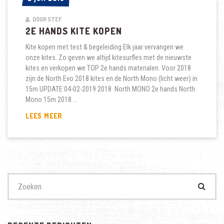
DOOR STEF
2E HANDS KITE KOPEN
Kite kopen met test & begeleiding Elk jaar vervangen we
onze kites. Zo geven we altijd kitesurfles met de nieuwste
kites en verkopen we TOP 2e hands materialen. Voor 2018
zijn de North Evo 2018 kites en de North Mono (licht weer) in
15m UPDATE 04-02-2019 2018 North MONO 2e hands North
Mono 15m 2018 …
2E
LEES MEER
HANDS
KITE
KOPEN
Zoek
naar: