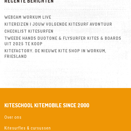
RECENTE BERICHTEN
WEBCAM WORKUM LIVE
KITEREIZEN | JOUW VOLGENDE KITESURF AVONTUUR
CHECKLIST KITESURFEN
TWEEDE HANDS DUOTONE & FLYSURFER KITES & BOARDS
UIT 2025 TE KOOP
KITEFACTORY. DE NIEUWE KITE SHOP IN WORKUM,
FRIESLAND
KITESCHOOL KITEMOBILE SINCE 2000
Over ons
Kitesurfles & cursussen