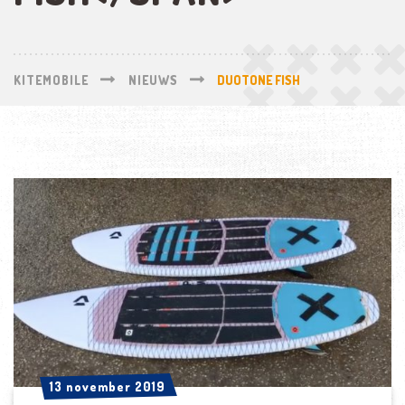
KITEMOBILE
NIEUWS
DUOTONE FISH
13 november 2019
13 november 2019