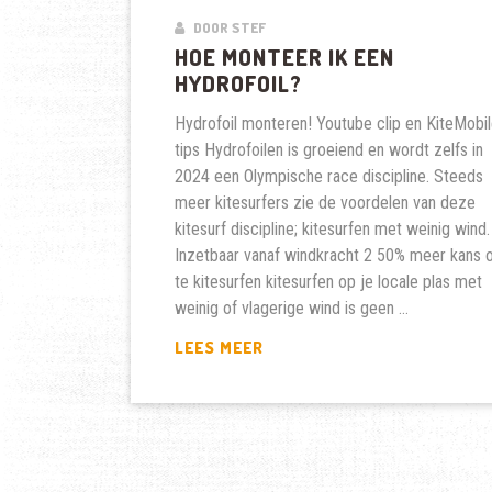
DOOR STEF
HOE MONTEER IK EEN
HYDROFOIL?
Hydrofoil monteren! Youtube clip en KiteMobi
tips Hydrofoilen is groeiend en wordt zelfs in
2024 een Olympische race discipline. Steeds
meer kitesurfers zie de voordelen van deze
kitesurf discipline; kitesurfen met weinig wind.
Inzetbaar vanaf windkracht 2 50% meer kans
te kitesurfen kitesurfen op je locale plas met
weinig of vlagerige wind is geen …
HOE
LEES MEER
MONTEER
IK
EEN
HYDROFOIL?