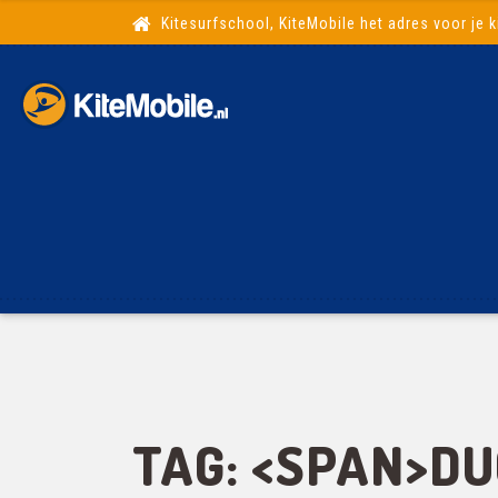
Kitesurfschool, KiteMobile het adres voor je k
TAG: <SPAN>DU