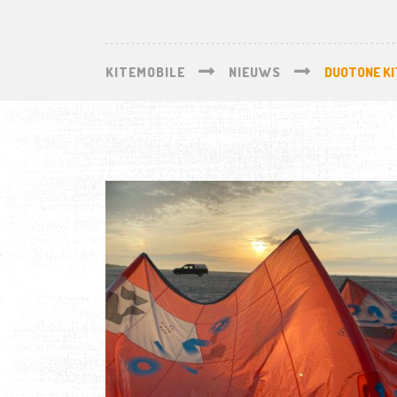
KITEMOBILE
NIEUWS
DUOTONE K