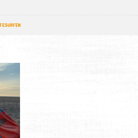
ITESURFEN