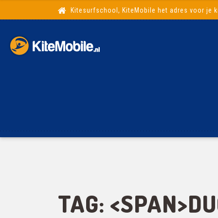
Kitesurfschool, KiteMobile het adres voor je k
TAG: <SPAN>D