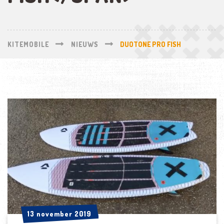
KITEMOBILE
NIEUWS
DUOTONE PRO FISH
13 november 2019
13 november 2019