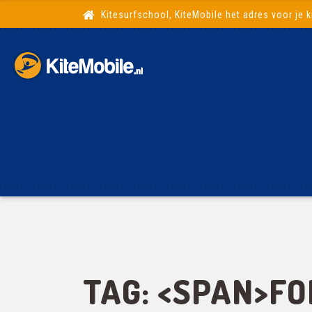
Kitesurfschool, KiteMobile het adres voor je k
TAG: <SPAN>FO