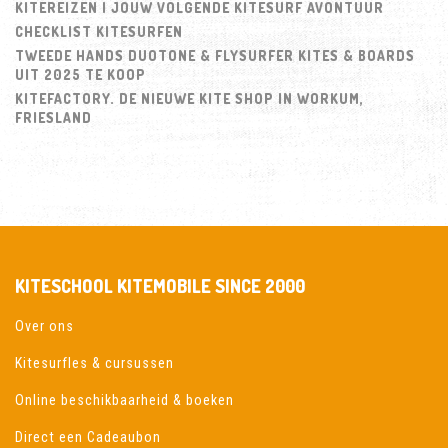
KITEREIZEN | JOUW VOLGENDE KITESURF AVONTUUR
CHECKLIST KITESURFEN
TWEEDE HANDS DUOTONE & FLYSURFER KITES & BOARDS
UIT 2025 TE KOOP
KITEFACTORY. DE NIEUWE KITE SHOP IN WORKUM,
FRIESLAND
KITESCHOOL KITEMOBILE SINCE 2000
Over ons
Kitesurfles & cursussen
Online beschikbaarheid & boeken
Direct een Cadeaubon