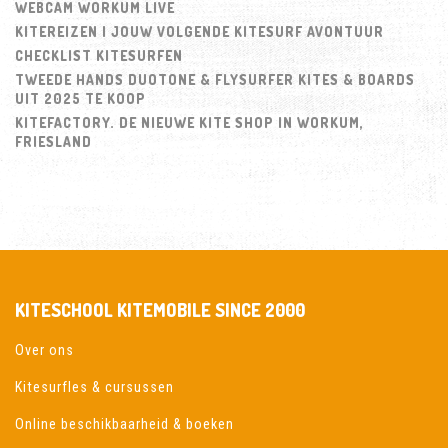
WEBCAM WORKUM LIVE
KITEREIZEN | JOUW VOLGENDE KITESURF AVONTUUR
CHECKLIST KITESURFEN
TWEEDE HANDS DUOTONE & FLYSURFER KITES & BOARDS
UIT 2025 TE KOOP
KITEFACTORY. DE NIEUWE KITE SHOP IN WORKUM,
FRIESLAND
KITESCHOOL KITEMOBILE SINCE 2000
Over ons
Kitesurfles & cursussen
Online beschikbaarheid & boeken