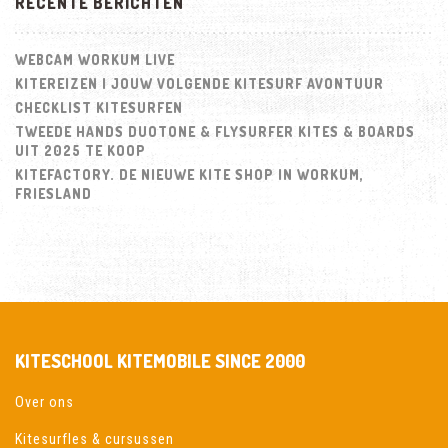
RECENTE BERICHTEN
WEBCAM WORKUM LIVE
KITEREIZEN | JOUW VOLGENDE KITESURF AVONTUUR
CHECKLIST KITESURFEN
TWEEDE HANDS DUOTONE & FLYSURFER KITES & BOARDS
UIT 2025 TE KOOP
KITEFACTORY. DE NIEUWE KITE SHOP IN WORKUM,
FRIESLAND
KITESCHOOL KITEMOBILE SINCE 2000
Over ons
Kitesurfles & cursussen