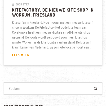
DOOR STEF
KITEFACTORY. DE NIEUWE KITE SHOP IN
WORKUM, FRIESLAND
Kitesurfen in Friesland. Nog mooier met een nieuwe kitesurf
shop in Workum. De Kitefactory Het oude kite team van
CoreNmore heeft een nieuwe digitale en off-line kite shop
geopend. De loods wordt verbouwd voor meer kiteshop
ruimte. Workum is de kite locatie van Friesland. De kitesurf
kraamkamer van Nederland. Bij zo’n kite locatie hoort een …
KITEFACTORY.
LEES MEER
DE
NIEUWE
KITE
SHOP
IN
WORKUM,
Zoek
FRIESLAND
naar: