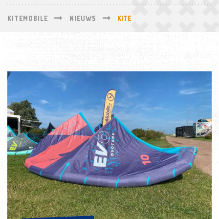
KITEMOBILE
NIEUWS
KITE