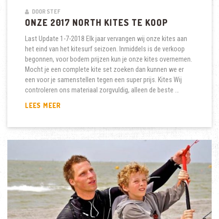
DOOR STEF
ONZE 2017 NORTH KITES TE KOOP
Last Update 1-7-2018 Elk jaar vervangen wij onze kites aan
het eind van het kitesurf seizoen. Inmiddels is de verkoop
begonnen, voor bodem prijzen kun je onze kites overnemen.
Mocht je een complete kite set zoeken dan kunnen we er
een voor je samenstellen tegen een super prijs. Kites Wij
controleren ons materiaal zorgvuldig, alleen de beste …
ONZE
LEES MEER
2017
NORTH
KITES
TE
KOOP