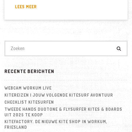
TIPS
LEES MEER
BIJ
HET
AANSCHAFFEN
VAN
EEN
KITE
Zoek
TRAPEZE
naar:
RECENTE BERICHTEN
WEBCAM WORKUM LIVE
KITEREIZEN | JOUW VOLGENDE KITESURF AVONTUUR
CHECKLIST KITESURFEN
TWEEDE HANDS DUOTONE & FLYSURFER KITES & BOARDS
UIT 2025 TE KOOP
KITEFACTORY. DE NIEUWE KITE SHOP IN WORKUM,
FRIESLAND