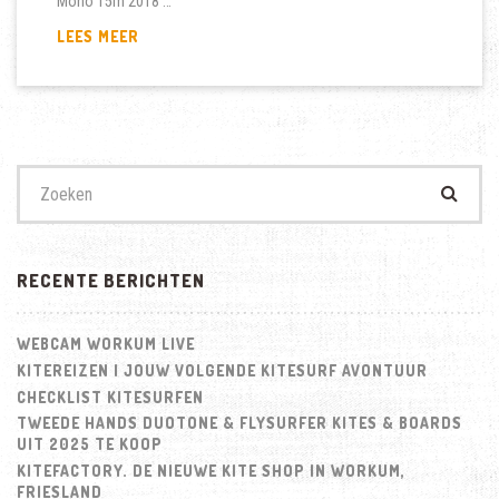
Mono 15m 2018 …
2E
LEES MEER
HANDS
KITE
KOPEN
Zoek
naar:
RECENTE BERICHTEN
WEBCAM WORKUM LIVE
KITEREIZEN | JOUW VOLGENDE KITESURF AVONTUUR
CHECKLIST KITESURFEN
TWEEDE HANDS DUOTONE & FLYSURFER KITES & BOARDS
UIT 2025 TE KOOP
KITEFACTORY. DE NIEUWE KITE SHOP IN WORKUM,
FRIESLAND