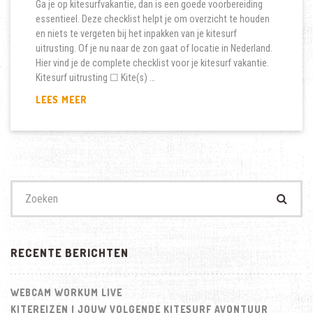
Ga je op kitesurfvakantie, dan is een goede voorbereiding
essentieel. Deze checklist helpt je om overzicht te houden
en niets te vergeten bij het inpakken van je kitesurf
uitrusting. Of je nu naar de zon gaat of locatie in Nederland.
Hier vind je de complete checklist voor je kitesurf vakantie.
Kitesurf uitrusting ☐ Kite(s) …
CHECKLIST
LEES MEER
KITESURFEN
Zoek
naar:
RECENTE BERICHTEN
WEBCAM WORKUM LIVE
KITEREIZEN | JOUW VOLGENDE KITESURF AVONTUUR