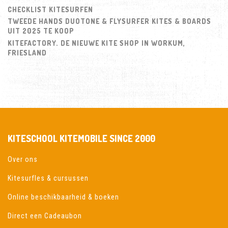
CHECKLIST KITESURFEN
TWEEDE HANDS DUOTONE & FLYSURFER KITES & BOARDS
UIT 2025 TE KOOP
KITEFACTORY. DE NIEUWE KITE SHOP IN WORKUM,
FRIESLAND
KITESCHOOL KITEMOBILE SINCE 2000
Over ons
Kitesurfles & cursussen
Online beschikbaarheid & boeken
Direct een Cadeaubon