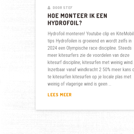
DOOR STEF
HOE MONTEER IK EEN
HYDROFOIL?
Hydrofoil monteren! Youtube clip en KiteMobi
tips Hydrofoilen is groeiend en wordt zelfs in
2024 een Olympische race discipline. Steeds
meer kitesurfers zie de voordelen van deze
kitesurf discipline; kitesurfen met weinig wind.
Inzetbaar vanaf windkracht 2 50% meer kans
te kitesurfen kitesurfen op je locale plas met
weinig of vlagerige wind is geen …
HOE
LEES MEER
MONTEER
IK
EEN
HYDROFOIL?