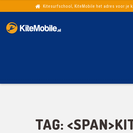
Kitesurfschool, KiteMobile het adres voor je k
TAG: <SPAN>KI