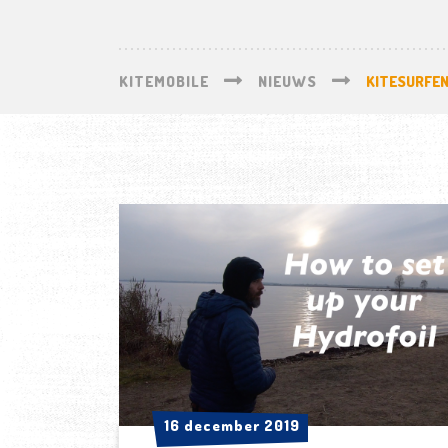
KITEMOBILE
NIEUWS
KITESURFEN
16 december 2019
16 december 2019