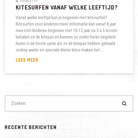
DOOR STEF
KITESURFEN VANAF WELKE LEEFTIJD?
Vanaf welke leeftijd kun je beginnen met kitesurfen?
Kitesurfen voor kinderen meer informatie kan vanaf 8 jaar
meesten kinderen beginnen met 10-12 jaar na 3 a 5 lessen
behalen ze de kitepas en kunnen ze onder huren begeleid
huren is de beste optie als ze de kitepas hebben gehaald
ondiep water en speciale kleine kites maken het …
KITESURFEN
LEES MEER
VANAF
WELKE
LEEFTIJD?
Zoek
naar:
RECENTE BERICHTEN