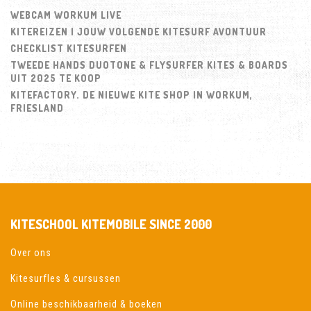
WEBCAM WORKUM LIVE
KITEREIZEN | JOUW VOLGENDE KITESURF AVONTUUR
CHECKLIST KITESURFEN
TWEEDE HANDS DUOTONE & FLYSURFER KITES & BOARDS
UIT 2025 TE KOOP
KITEFACTORY. DE NIEUWE KITE SHOP IN WORKUM,
FRIESLAND
KITESCHOOL KITEMOBILE SINCE 2000
Over ons
Kitesurfles & cursussen
Online beschikbaarheid & boeken