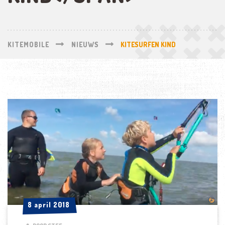
KITEMOBILE
NIEUWS
KITESURFEN KIND
8 april 2018
8 april 2018