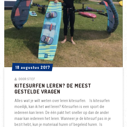
18 augustus 2017
18 augustus 2017
DOOR STEF
KITESURFEN LEREN? DE MEEST
GESTELDE VRAGEN
Alles wat je wilt weten over leren kitesurfen. Is kitesurfen
moeilijk, kan ik het wel leren? Kitesurfen is een sport die
iedereen kan leren. De één pakt het sneller op dan de ander
maar kan iedereen het leren. Wanneer je de kitesurf pas in je
bezit hebt, kun je materiaal huren of begeleid huren. Is