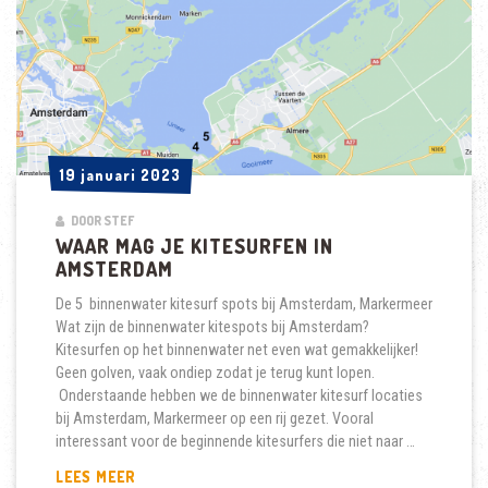
19 januari 2023
19 januari 2023
DOOR STEF
WAAR MAG JE KITESURFEN IN
AMSTERDAM
De 5 binnenwater kitesurf spots bij Amsterdam, Markermeer
Wat zijn de binnenwater kitespots bij Amsterdam?
Kitesurfen op het binnenwater net even wat gemakkelijker!
Geen golven, vaak ondiep zodat je terug kunt lopen.
Onderstaande hebben we de binnenwater kitesurf locaties
bij Amsterdam, Markermeer op een rij gezet. Vooral
interessant voor de beginnende kitesurfers die niet naar …
WAAR
LEES MEER