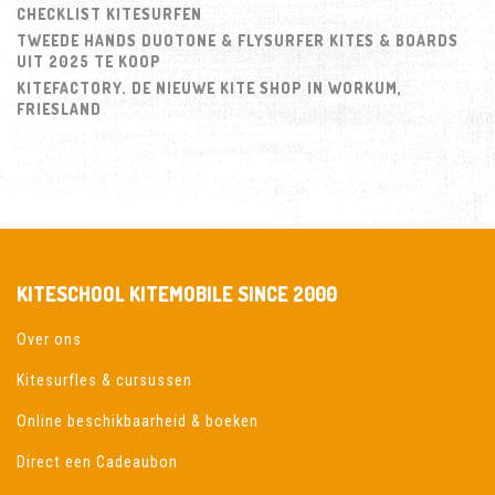
CHECKLIST KITESURFEN
TWEEDE HANDS DUOTONE & FLYSURFER KITES & BOARDS
UIT 2025 TE KOOP
KITEFACTORY. DE NIEUWE KITE SHOP IN WORKUM,
FRIESLAND
KITESCHOOL KITEMOBILE SINCE 2000
Over ons
Kitesurfles & cursussen
Online beschikbaarheid & boeken
Direct een Cadeaubon