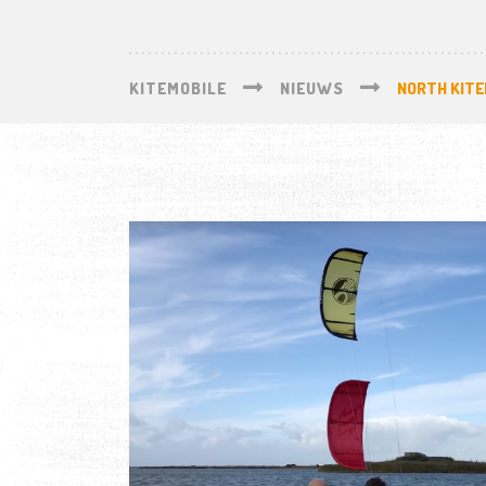
KITEMOBILE
NIEUWS
NORTH KITE