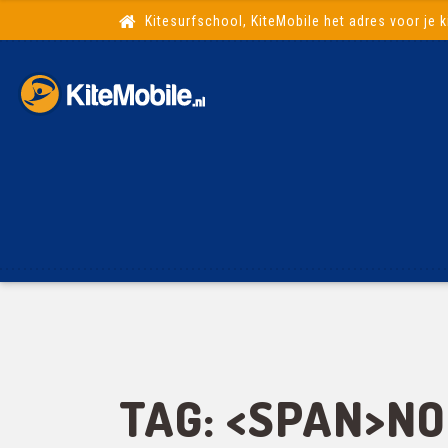
Kitesurfschool, KiteMobile het adres voor je k
TAG: <SPAN>N