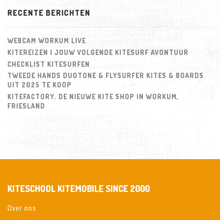
RECENTE BERICHTEN
WEBCAM WORKUM LIVE
KITEREIZEN | JOUW VOLGENDE KITESURF AVONTUUR
CHECKLIST KITESURFEN
TWEEDE HANDS DUOTONE & FLYSURFER KITES & BOARDS
UIT 2025 TE KOOP
KITEFACTORY. DE NIEUWE KITE SHOP IN WORKUM,
FRIESLAND
KITESCHOOL KITEMOBILE SINCE 2000
Over ons