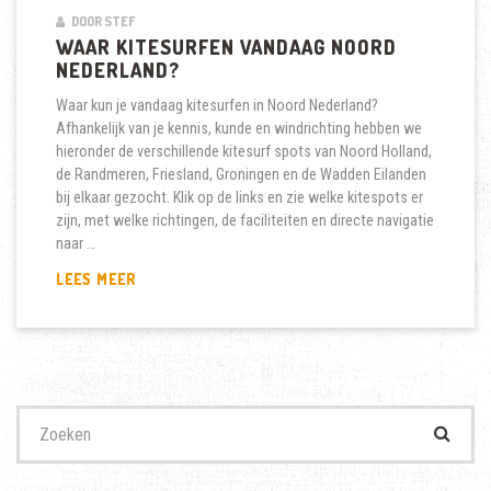
DOOR STEF
WAAR KITESURFEN VANDAAG NOORD
NEDERLAND?
Waar kun je vandaag kitesurfen in Noord Nederland?
Afhankelijk van je kennis, kunde en windrichting hebben we
hieronder de verschillende kitesurf spots van Noord Holland,
de Randmeren, Friesland, Groningen en de Wadden Eilanden
bij elkaar gezocht. Klik op de links en zie welke kitespots er
zijn, met welke richtingen, de faciliteiten en directe navigatie
naar …
WAAR
LEES MEER
KITESURFEN
VANDAAG
NOORD
NEDERLAND?
Zoek
naar: