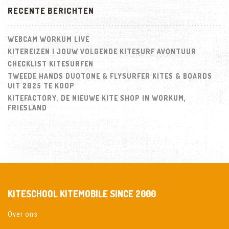
RECENTE BERICHTEN
WEBCAM WORKUM LIVE
KITEREIZEN | JOUW VOLGENDE KITESURF AVONTUUR
CHECKLIST KITESURFEN
TWEEDE HANDS DUOTONE & FLYSURFER KITES & BOARDS
UIT 2025 TE KOOP
KITEFACTORY. DE NIEUWE KITE SHOP IN WORKUM,
FRIESLAND
KITESCHOOL KITEMOBILE SINCE 2000
Over ons