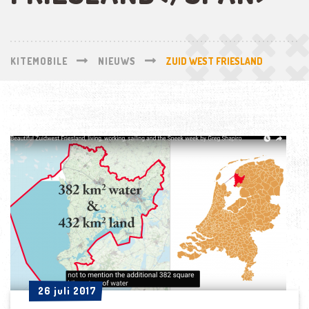
KITEMOBILE
NIEUWS
ZUID WEST FRIESLAND
26 juli 2017
26 juli 2017