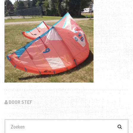
DOOR STEF
Zoek
naar: