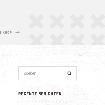
E KOOP
Zoek
naar:
RECENTE BERICHTEN