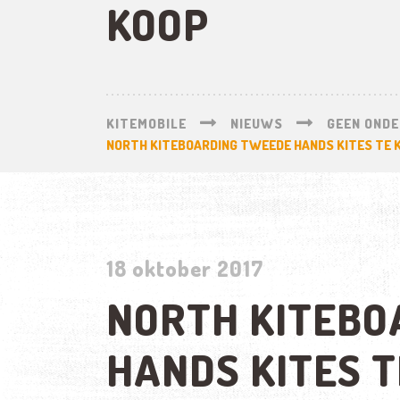
KOOP
KITEMOBILE
NIEUWS
GEEN ONDE
NORTH KITEBOARDING TWEEDE HANDS KITES TE 
18 oktober 2017
NORTH KITEBO
HANDS KITES T