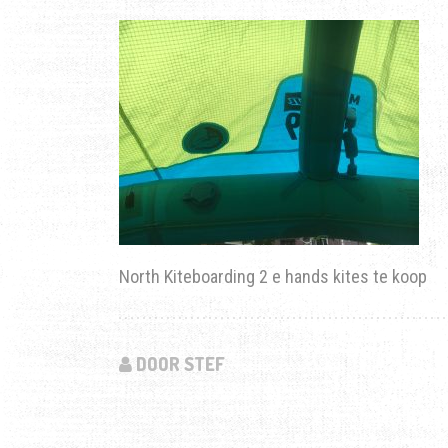
North Kiteboarding 2 e hands kites te koop
DOOR STEF