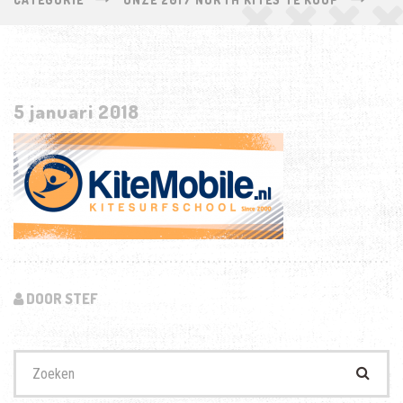
5 januari 2018
DOOR STEF
Zoek
naar: