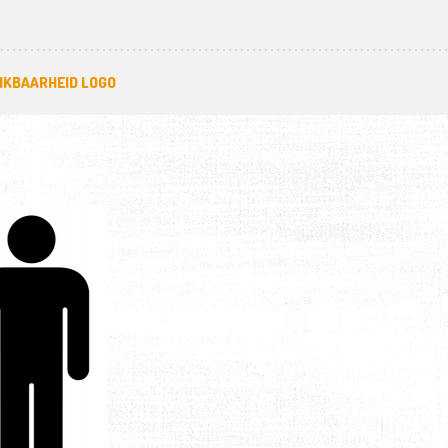
IKBAARHEID LOGO