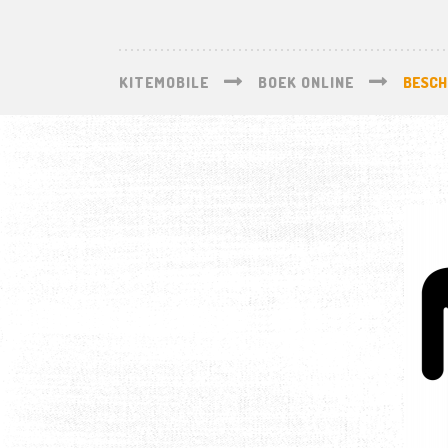
KITEMOBILE
BOEK ONLINE
BESCH