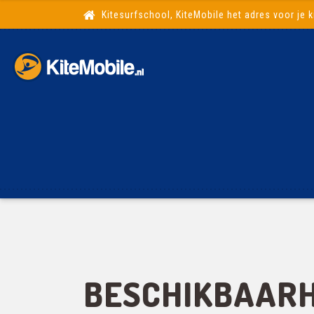
Kitesurfschool, KiteMobile het adres voor je k
BESCHIKBAARH