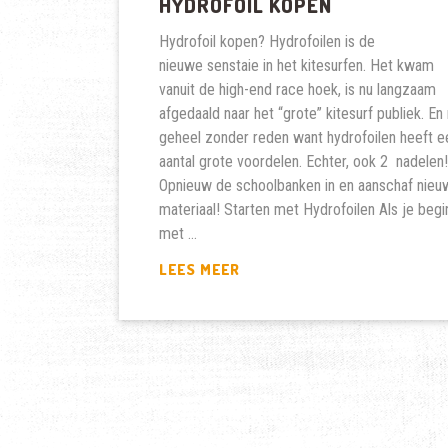
HYDROFOIL KOPEN
Hydrofoil kopen? Hydrofoilen is de
nieuwe senstaie in het kitesurfen. Het kwam
vanuit de high-end race hoek, is nu langzaam
afgedaald naar het “grote” kitesurf publiek. En 
geheel zonder reden want hydrofoilen heeft e
aantal grote voordelen. Echter, ook 2 nadelen!
Opnieuw de schoolbanken in en aanschaf nieu
materiaal! Starten met Hydrofoilen Als je begi
met …
HYDROFOIL
LEES MEER
KOPEN