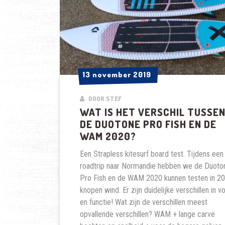
13 november 2019
13 november 2019
DOOR STEF
WAT IS HET VERSCHIL TUSSE
DE DUOTONE PRO FISH EN DE
WAM 2020?
Een Strapless kitesurf board test. Tijdens een
roadtrip naar Normandie hebben we de Duoto
Pro Fish en de WAM 2020 kunnen testen in 2
knopen wind. Er zijn duidelijke verschillen in v
en functie! Wat zijn de verschillen meest
opvallende verschillen? WAM + lange carve