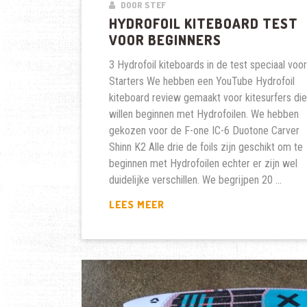
DOOR STEF
HYDROFOIL KITEBOARD TEST
VOOR BEGINNERS
3 Hydrofoil kiteboards in de test speciaal voor
Starters We hebben een YouTube Hydrofoil
kiteboard review gemaakt voor kitesurfers die
willen beginnen met Hydrofoilen. We hebben
gekozen voor de F-one IC-6 Duotone Carver
Shinn K2 Alle drie de foils zijn geschikt om te
beginnen met Hydrofoilen echter er zijn wel
duidelijke verschillen. We begrijpen 20 …
HYDROFOIL
LEES MEER
KITEBOARD
TEST
VOOR
BEGINNERS