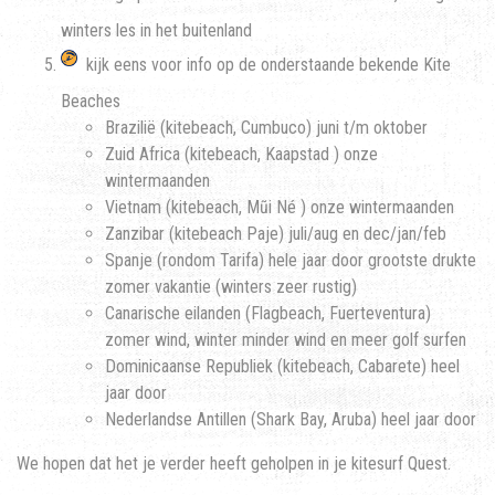
winters les in het buitenland
kijk eens voor info op de onderstaande bekende Kite
Beaches
Brazilië (kitebeach, Cumbuco) juni t/m oktober
Zuid Africa (kitebeach, Kaapstad ) onze
wintermaanden
Vietnam (kitebeach, Mũi Né ) onze wintermaanden
Zanzibar (kitebeach Paje) juli/aug en dec/jan/feb
Spanje (rondom Tarifa) hele jaar door grootste drukte
zomer vakantie (winters zeer rustig)
Canarische eilanden (Flagbeach, Fuerteventura)
zomer wind, winter minder wind en meer golf surfen
Dominicaanse Republiek (kitebeach, Cabarete) heel
jaar door
Nederlandse Antillen (Shark Bay, Aruba) heel jaar door
We hopen dat het je verder heeft geholpen in je kitesurf Quest.