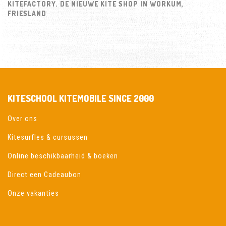
KITEFACTORY. DE NIEUWE KITE SHOP IN WORKUM,
FRIESLAND
KITESCHOOL KITEMOBILE SINCE 2000
Over ons
Kitesurfles & cursussen
Online beschikbaarheid & boeken
Direct een Cadeaubon
Onze vakanties