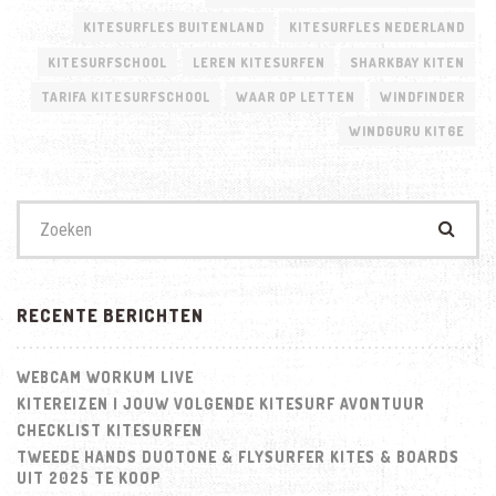
KITESURFLES BUITENLAND
KITESURFLES NEDERLAND
KITESURFSCHOOL
LEREN KITESURFEN
SHARKBAY KITEN
TARIFA KITESURFSCHOOL
WAAR OP LETTEN
WINDFINDER
WINDGURU KIT6E
Zoek
naar:
RECENTE BERICHTEN
WEBCAM WORKUM LIVE
KITEREIZEN | JOUW VOLGENDE KITESURF AVONTUUR
CHECKLIST KITESURFEN
TWEEDE HANDS DUOTONE & FLYSURFER KITES & BOARDS
UIT 2025 TE KOOP