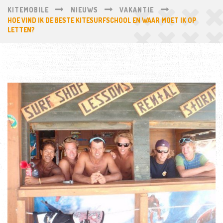
KITEMOBILE
NIEUWS
VAKANTIE
HOE VIND IK DE BESTE KITESURFSCHOOL EN WAAR MOET IK OP
LETTEN?