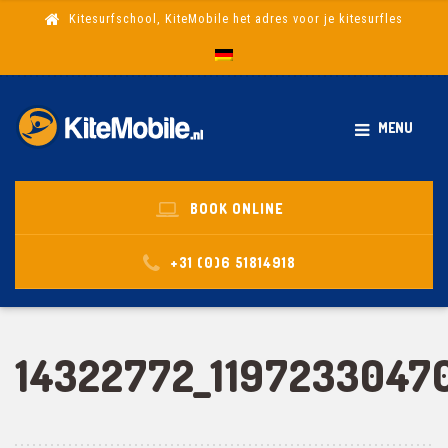
Kitesurfschool, KiteMobile het adres voor je kitesurfles
MENU
BOOK ONLINE
+31 (0)6 51814918
14322772_1197233047