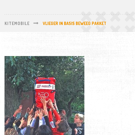
KITEMOBILE
VLIEGER IN BASIS BEWEEG PAKKET