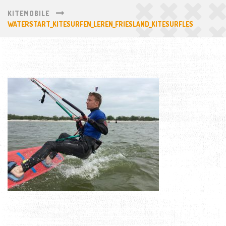
KITEMOBILE
WATERSTART_KITESURFEN_LEREN_FRIESLAND_KITESURFLES