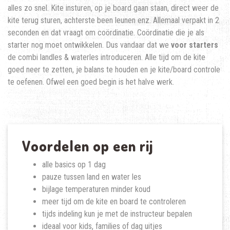
alles zo snel. Kite insturen, op je board gaan staan, direct weer de
kite terug sturen, achterste been leunen enz. Allemaal verpakt in 2
seconden en dat vraagt om coördinatie. Coördinatie die je als
starter nog moet ontwikkelen. Dus vandaar dat we
voor starters
de combi landles & waterles introduceren. Alle tijd om de kite
goed neer te zetten, je balans te houden en je kite/board controle
te oefenen. Ofwel een goed begin is het halve werk.
Voordelen op een rij
alle basics op 1 dag
pauze tussen land en water les
bijlage temperaturen minder koud
meer tijd om de kite en board te controleren
tijds indeling kun je met de instructeur bepalen
ideaal voor kids, families of dag uitjes