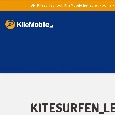
Kitesurfschool, KiteMobile het adres voor je k
KITESURFEN_L