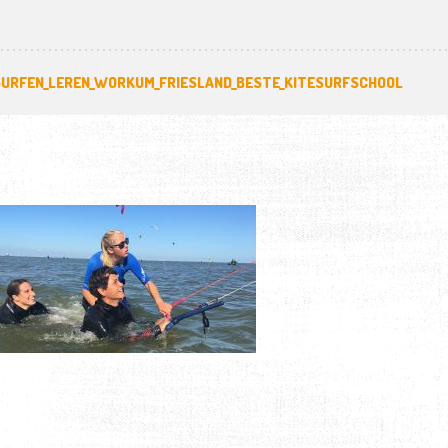
SURFEN_LEREN_WORKUM_FRIESLAND_BESTE_KITESURFSCHOOL