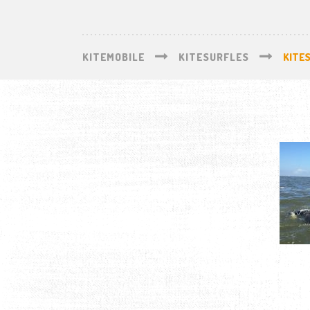
KITEMOBILE
KITESURFLES
KITE