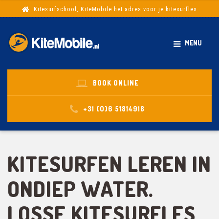
Kitesurfschool, KiteMobile het adres voor je kitesurfles
MENU
BOOK ONLINE
+31 (0)6 51814918
KITESURFEN LEREN IN
ONDIEP WATER.
LOSSE KITESURFLES